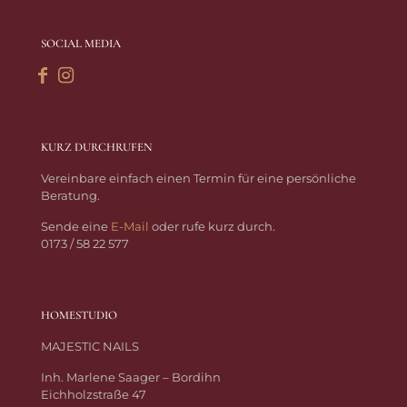
SOCIAL MEDIA
KURZ DURCHRUFEN
Vereinbare einfach einen Termin für eine persönliche
Beratung.
Sende eine
E-Mail
oder rufe kurz durch.
0173 / 58 22 577
HOMESTUDIO
MAJESTIC NAILS
Inh. Marlene Saager – Bordihn
Eichholzstraße 47