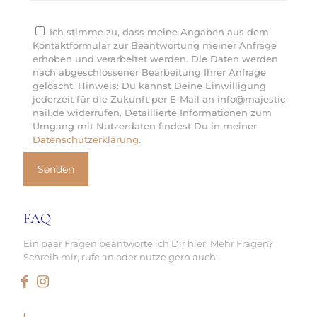
Ich stimme zu, dass meine Angaben aus dem
Kontaktformular zur Beantwortung meiner Anfrage
erhoben und verarbeitet werden. Die Daten werden
nach abgeschlossener Bearbeitung Ihrer Anfrage
gelöscht. Hinweis: Du kannst Deine Einwilligung
jederzeit für die Zukunft per E-Mail an info@majestic-
nail.de widerrufen. Detaillierte Informationen zum
Umgang mit Nutzerdaten findest Du in meiner
Datenschutzerklärung
.
FAQ
Ein paar Fragen beantworte ich Dir hier. Mehr Fragen?
Schreib mir, rufe an oder nutze gern auch: