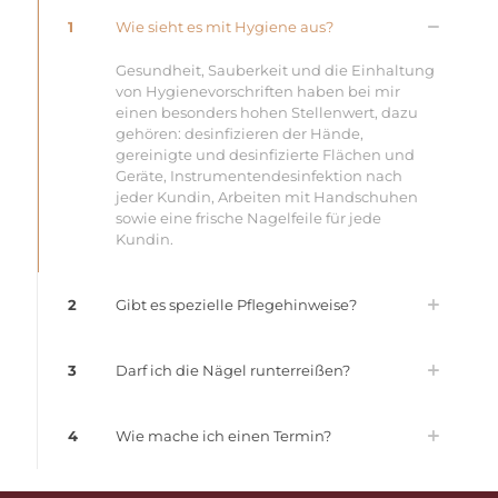
1
Wie sieht es mit Hygiene aus?
Gesundheit, Sauberkeit und die Einhaltung
von Hygienevorschriften haben bei mir
einen besonders hohen Stellenwert, dazu
gehören: desinfizieren der Hände,
gereinigte und desinfizierte Flächen und
Geräte, Instrumentendesinfektion nach
jeder Kundin, Arbeiten mit Handschuhen
sowie eine frische Nagelfeile für jede
Kundin.
2
Gibt es spezielle Pflegehinweise?
3
Darf ich die Nägel runterreißen?
4
Wie mache ich einen Termin?