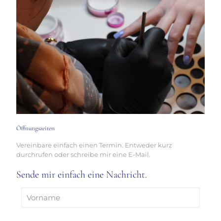
Öffnungszeiten
Vereinbare einfach einen Termin. Entweder kurz
durchrufen oder schreibe mir eine E-Mail.
Sende mir einfach eine Nachricht.